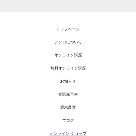
トップページ
テソロについて
オンライン講座
無料オンライン講座
お知らせ
古民家再生
週末農業
ブログ
オンライン ショップ