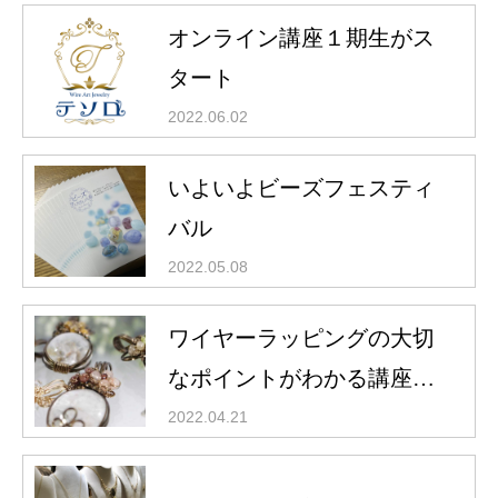
オンライン講座１期生がス
タート
2022.06.02
いよいよビーズフェスティ
バル
2022.05.08
ワイヤーラッピングの大切
なポイントがわかる講座が
スタート
2022.04.21