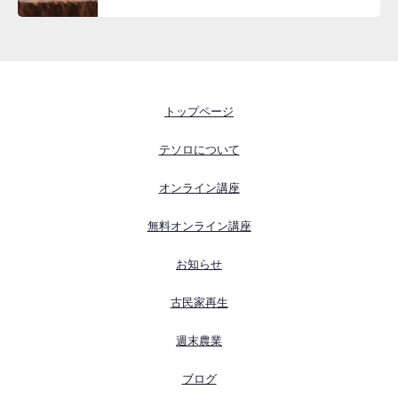
トップページ
テソロについて
オンライン講座
無料オンライン講座
お知らせ
古民家再生
週末農業
ブログ