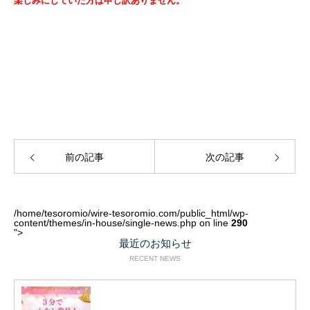
楽しみにしていた方は申し訳ありません。
前の記事
次の記事
トップページ
テソロについて
オンライン講座
/home/tesoromio/wire-tesoromio.com/public_html/wp-
content/themes/in-house/single-news.php on line
290
">
無料オンライン講座
最近のお知らせ
RECENT NEWS
お知らせ
古民家再生